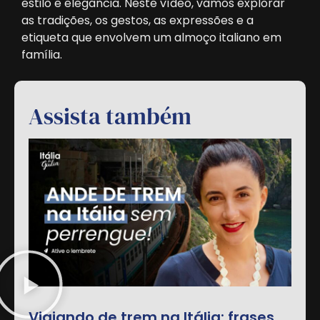
estilo e elegância. Neste vídeo, vamos explorar
as tradições, os gestos, as expressões e a
etiqueta que envolvem um almoço italiano em
família.
Assista também
Viajando de trem na Itália: frases