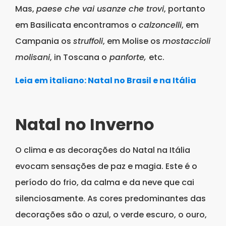
Mas,
paese che vai usanze che trovi
, portanto
em Basilicata encontramos o
calzoncelli
, em
Campania os
struffoli
, em Molise os
mostaccioli
molisani
, in Toscana o
panforte,
etc.
Leia em italiano: Natal no Brasil e na Itália
Natal no Inverno
O clima e as decorações do Natal na Itália
evocam sensações de paz e magia. Este é o
período do frio, da calma e da neve que cai
silenciosamente. As cores predominantes das
decorações são o azul, o verde escuro, o ouro,