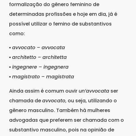
formalização do gênero feminino de
determinadas profissões e hoje em dia, já é
possível utilizar o femino de substantivos
como:
▪
avvocato – avvocata
▪
architetto – architetta
▪
ingegnere – ingegnera
▪
magistrato – magistrata
Ainda assim é comum ouvir
un’avvocata
ser
chamada de
avvocato
, ou seja, utilizando o
gênero masculino. Também há mulheres
advogadas que preferem ser chamada com o
substantivo masculino, pois na opinião de