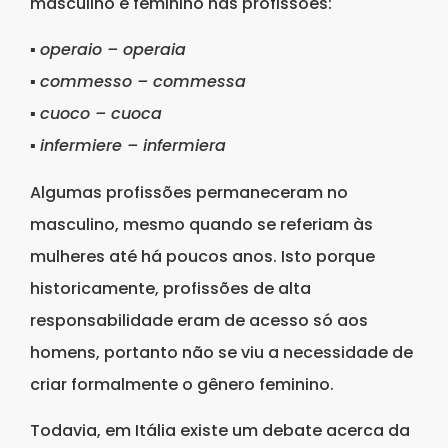
masculino e feminino nas profissões:
▪
operaio – operaia
▪
commesso – commessa
▪
cuoco – cuoca
▪
infermiere – infermiera
Algumas profissões permaneceram no
masculino, mesmo quando se referiam às
mulheres até há poucos anos. Isto porque
historicamente, profissões de alta
responsabilidade eram de acesso só aos
homens, portanto não se viu a necessidade de
criar formalmente o gênero feminino.
Todavia, em Itália existe um debate acerca da