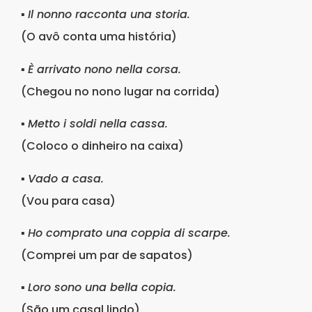
▪
Il nonno racconta una storia.
(O avô conta uma história)
▪
È arrivato nono nella corsa.
(Chegou no nono lugar na corrida)
▪
Metto i soldi nella cassa.
(Coloco o dinheiro na caixa)
▪
Vado a casa.
(Vou para casa)
▪
Ho comprato una coppia di scarpe.
(Comprei um par de sapatos)
▪
Loro sono una bella copia.
(São um casal lindo)