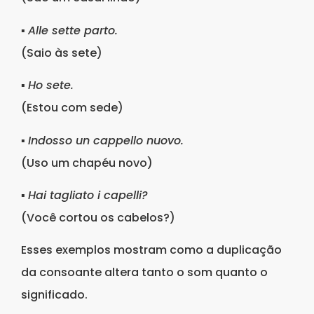
▪
Alle sette parto.
(Saio às sete)
▪
Ho sete.
(Estou com sede)
▪
Indosso un cappello nuovo.
(Uso um chapéu novo)
▪
Hai tagliato i capelli?
(Você cortou os cabelos?)
Esses exemplos mostram como a duplicação
da consoante altera tanto o som quanto o
significado.