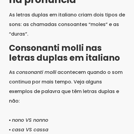
As letras duplas em italiano criam dois tipos de
sons: as chamadas consoantes “moles” e as
“duras”.
Consonanti molli nas
letras duplas em italiano
As
consonanti molli
acontecem quando o som
continua por mais tempo. Veja alguns
exemplos de palavra que têm letras duplas e
não:
▪
nono VS nonno
▪
casa VS cassa