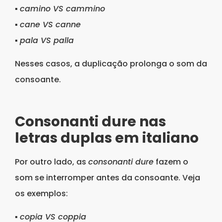
▪
camino VS cammino
▪
cane VS canne
▪
pala VS palla
Nesses casos, a duplicação prolonga o som da
consoante.
Consonanti dure nas
letras duplas em italiano
Por outro lado, as
consonanti dure
fazem o
som se interromper antes da consoante. Veja
os exemplos:
▪
copia VS coppia