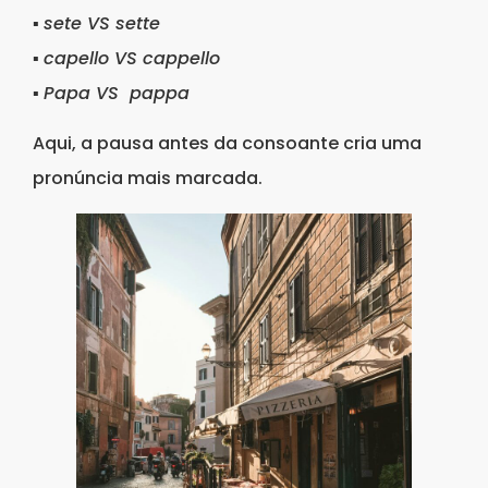
▪
sete VS sette
▪
capello VS cappello
▪
Papa VS pappa
Aqui, a pausa antes da consoante cria uma
pronúncia mais marcada.