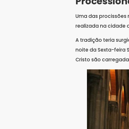
Procession
Uma das procissões m
realizada na cidade d
A tradição teria surg
noite da Sexta-feira
Cristo são carregada