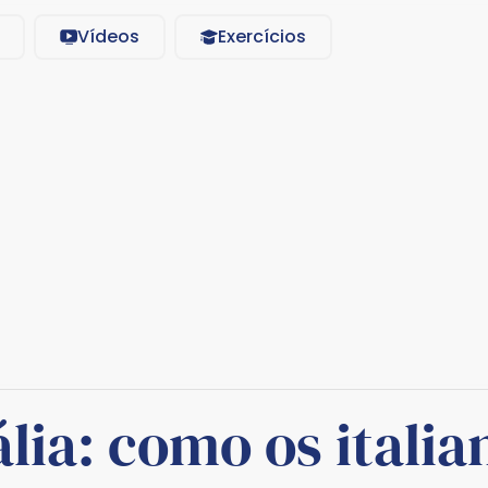
Vídeos
Exercícios
ália: como os itali