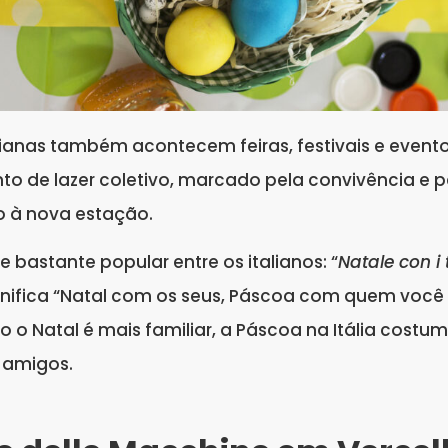
lianas também acontecem feiras, festivais e evento
 de lazer coletivo, marcado pela convivência e p
 à nova estação.
e bastante popular entre os italianos: “
Natale con i
ignifica “Natal com os seus, Páscoa com quem você q
o o Natal é mais familiar, a Páscoa na Itália costu
 amigos.