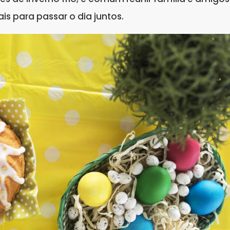
is para passar o dia juntos.