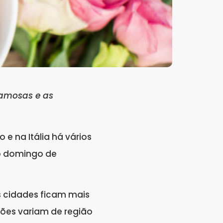
 famosas e as
e na Itália há vários
o domingo de
s cidades ficam mais
ções variam de região