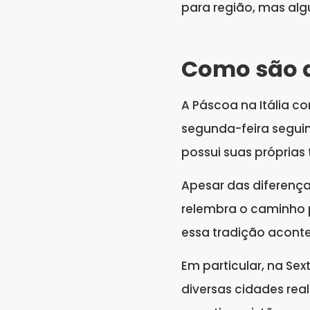
para região, mas al
Como são a
A Páscoa na Itália c
segunda-feira seguin
possui suas próprias
Apesar das diferença
relembra o caminho p
essa tradição acont
Em particular, na Sex
diversas cidades rea