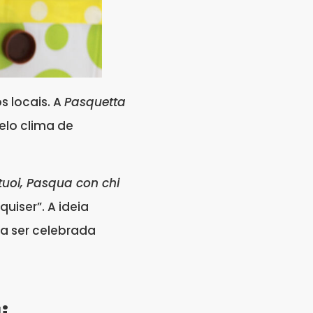
s locais. A
Pasquetta
elo clima de
 tuoi, Pasqua con chi
uiser”. A ideia
ma ser celebrada