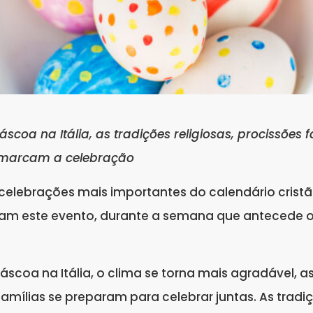
coa na Itália, as tradições religiosas, procissões
 marcam a celebração
elebrações mais importantes do calendário cristão 
am este evento, durante a semana que antecede 
coa na Itália, o clima se torna mais agradável, a
mílias se preparam para celebrar juntas. As tradi