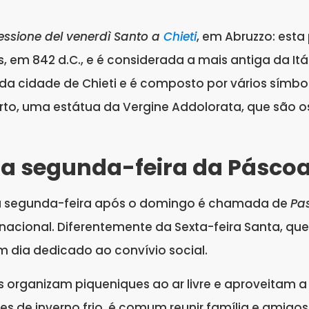
essione del venerdì Santo a
Chieti
, em Abruzzo: esta
, em 842 d.C., e é considerada a mais antiga da Itá
 da cidade de Chieti e é composto por vários sím
rto, uma estátua da Vergine Addolorata, que são o
 a segunda-feira da Páscoa 
, a segunda-feira após o domingo é chamada de
Pa
nacional. Diferentemente da Sexta-feira Santa, que
m dia dedicado ao convívio social.
nos organizam piqueniques ao ar livre e aproveitam
s de inverno frio, é comum reunir família e amigo