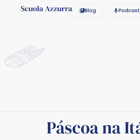
Blog
Podcast
Páscoa na It