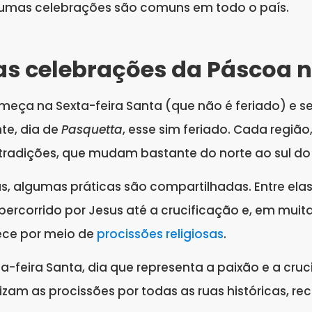
gumas celebrações são comuns em todo o país.
s celebrações da Páscoa na
omeça na Sexta-feira Santa (que não é feriado) e s
te, dia de
Pasquetta
, esse sim feriado. Cada regiã
 tradições, que mudam bastante do norte ao sul do 
s, algumas práticas são compartilhadas. Entre elas
ercorrido por Jesus até a crucificação e, em muita
ece por meio de
procissões religiosas
.
ta-feira Santa, dia que representa a paixão e a cruc
lizam as procissões por todas as ruas históricas, 