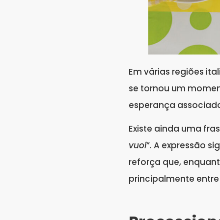
Em várias regiões ita
se tornou um momento
esperança associado
Existe ainda uma fras
vuoi
”. A expressão s
reforça que, enquant
principalmente entre