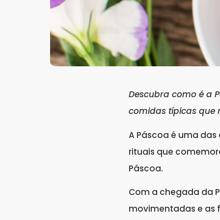
Descubra como é a Pás
comidas típicas que
A Páscoa é uma das c
rituais que comemor
Páscoa.
Com a chegada da Pás
movimentadas e as fa