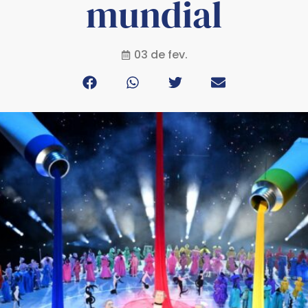
mundial
03 de fev.