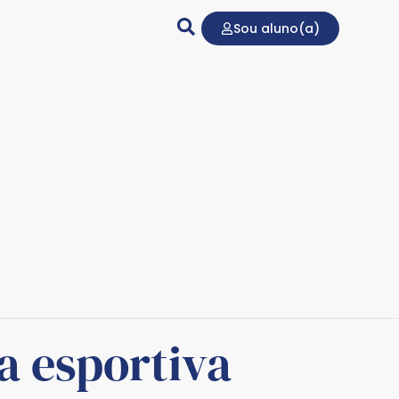
Sou aluno(a)
a esportiva