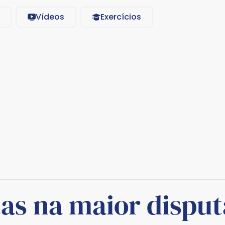
Vídeos
Exercícios
as na maior disput