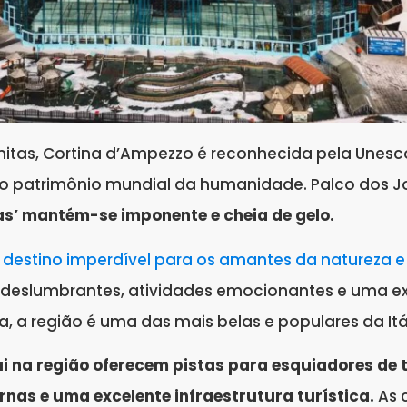
itas, Cortina d’Ampezzo é reconhecida pela Unes
 patrimônio mundial da humanidade. Palco dos J
as’ mantém-se imponente e cheia de gelo.
destino imperdível para os amantes da natureza e
 deslumbrantes, atividades emocionantes e uma e
ica, a região é uma das mais belas e populares da Itá
i na região oferecem pistas para esquiadores de t
nas e uma excelente infraestrutura turística.
As 