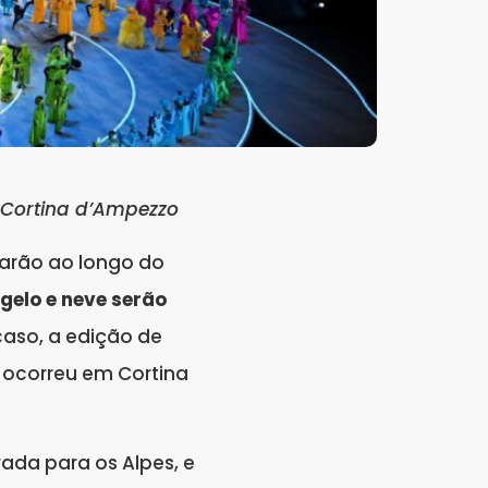
e Cortina d’Ampezzo
rmarão ao longo do
gelo e neve serão
aso, a edição de
a ocorreu em Cortina
rada para os Alpes, e