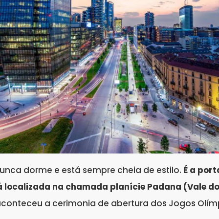
nunca dorme e está sempre cheia de estilo.
É a por
tá localizada na chamada planície Padana (Vale do
e aconteceu a cerimonia de abertura dos Jogos Olí