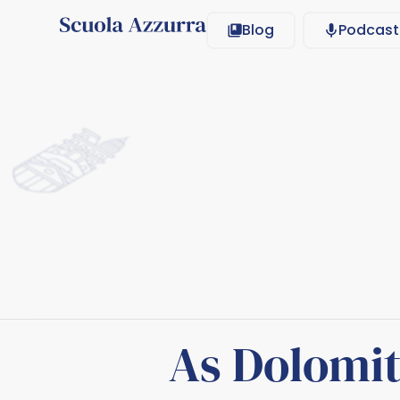
Blog
Podcast
As Dolomit