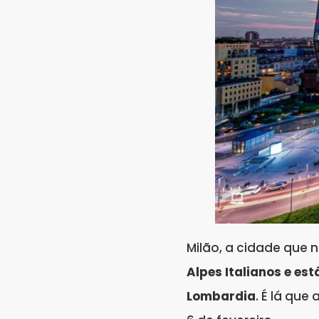
Milão, a cidade que 
Alpes Italianos e es
Lombardia
. É lá qu