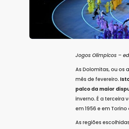
Jogos Olímpicos – ed
As Dolomitas, ou os a
mês de fevereiro.
Ist
palco da maior disp
inverno. É a terceira
em 1956 e em Torino
As regiões escolhidas