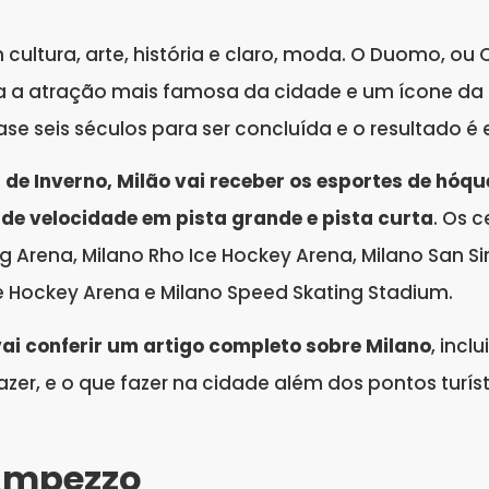
cultura, arte, história e claro, moda. O Duomo, ou C
a atração mais famosa da cidade e um ícone da a
se seis séculos para ser concluída e o resultado é
de Inverno, Milão vai receber os esportes de hóqu
 de velocidade em pista grande e pista curta
. Os 
ng Arena, Milano Rho Ice Hockey Arena, Milano San S
ce Hockey Arena e Milano Speed Skating Stadium.
ai conferir um artigo completo sobre Milano
, incl
lazer, e o que fazer na cidade além dos pontos turís
Ampezzo