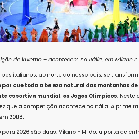
ição de inverno – acontecem na Itália, em Milano 
lpes italianos, ao norte do nosso país, se transfo
o por que toda a beleza natural das montanhas de 
uta esportiva mundial, os Jogos Olímpicos.
Neste c
 vez que a competição acontece na Itália. A primeir
 em 2006.
 para 2026 são duas, Milano – Milão, a porta de ent