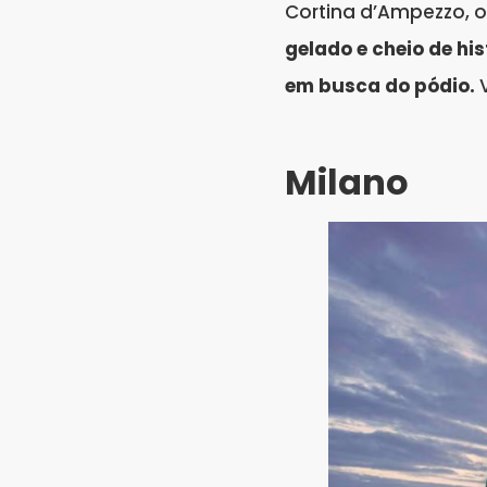
Cortina d’Ampezzo, o
gelado e cheio de hi
em busca do pódio.
V
Milano