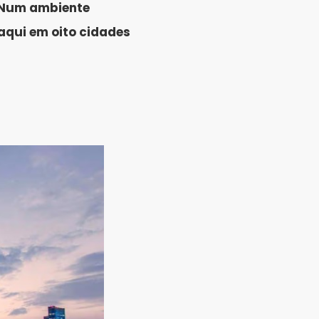
Num ambiente
 aqui em oito cidades