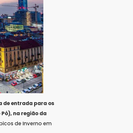
ta de entrada para os
 Pó), na região da
mpicos de Inverno em